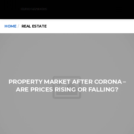
Menu
HOME
REAL ESTATE
PROPERTY MARKET AFTER CORONA –
ARE PRICES RISING OR FALLING?