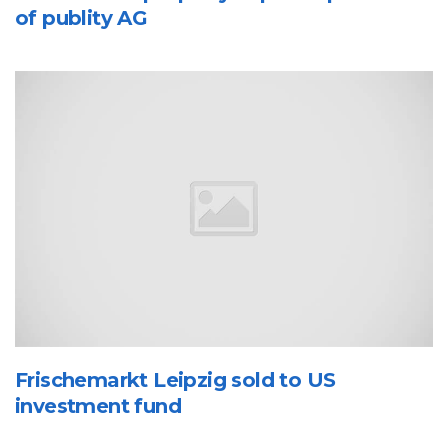
of publity AG
Frischemarkt Leipzig sold to US
investment fund