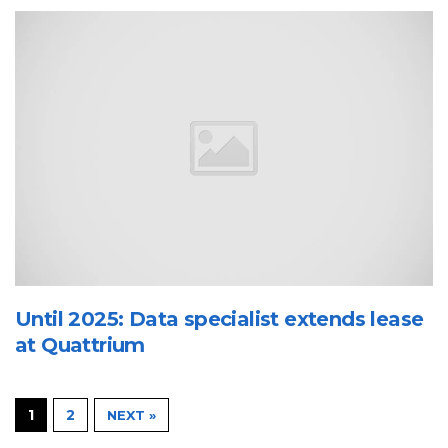
Until 2025: Data specialist extends lease
at Quattrium
1
2
NEXT »