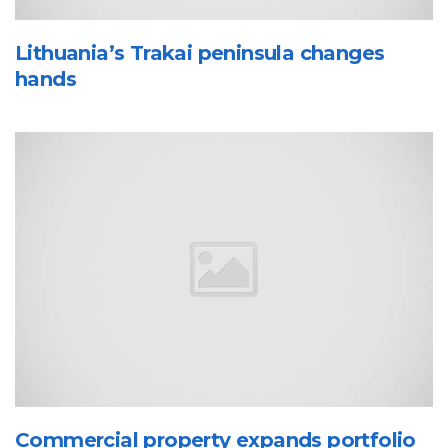
Lithuania’s Trakai peninsula changes
hands
Commercial property expands portfolio