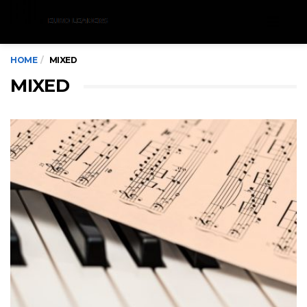
Menu
HOME
MIXED
MIXED