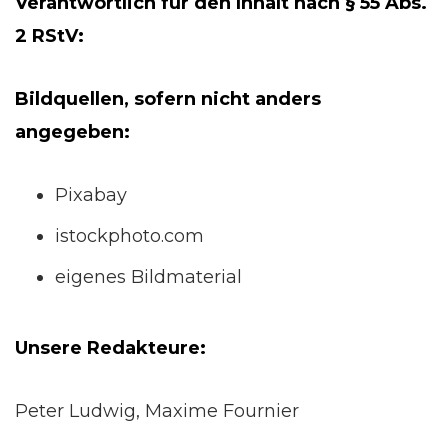
Verantwortlich für den Inhalt nach § 55 Abs.
2 RStV:
Bildquellen, sofern nicht anders
angegeben:
Pixabay
istockphoto.com
eigenes Bildmaterial
Unsere Redakteure:
Peter Ludwig, Maxime Fournier