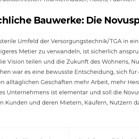
chliche Bauwerke: Die Novusp
 sterile Umfeld der Versorgungstechnik/TGA in ei
geres Metier zu verwandeln, ist sicherlich anspru
 die Vision teilen und die Zukunft des Wohnens, 
ichen war es eine bewusste Entscheidung, sich fü
en alltäglichen Geschäften mehr Arbeit, mehr 
es Unternehmens ist elementar und soll die Novus
n Kunden und deren Mietern, Käufern, Nutzern da