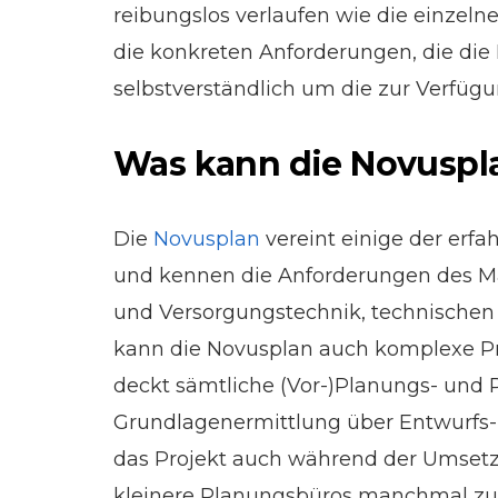
reibungslos verlaufen wie die einzelne
die konkreten Anforderungen, die di
selbstverständlich um die zur Verfüg
Was kann die Novuspl
Die
Novusplan
vereint einige der erfa
und kennen die Anforderungen des Mar
und Versorgungstechnik, technischen 
kann die Novusplan auch komplexe Pro
deckt sämtliche (Vor-)Planungs- und 
Grundlagenermittlung über Entwurfs-
das Projekt auch während der Umsetz
kleinere Planungsbüros manchmal zur