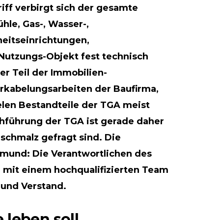
iff verbirgt sich der gesamte
hle, Gas-, Wasser-,
eitseinrichtungen,
 Nutzungs-Objekt fest technisch
er Teil der Immobilien-
erkabelungsarbeiten der Baufirma,
len Bestandteile der TGA meist
rchführung der TGA ist gerade daher
schmalz gefragt sind. Die
mund: Die Verantwortlichen des
n mit einem hochqualifizierten Team
 und Verstand.
leben soll.