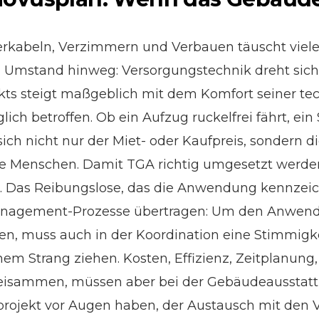
rkabeln, Verzimmern und Verbauen täuscht viel
en Umstand hinweg: Versorgungstechnik dreht si
jekts steigt maßgeblich mit dem Komfort seiner t
ich betroffen. Ob ein Aufzug ruckelfrei fährt, ei
 sich nicht nur der Miet- oder Kaufpreis, sondern
 Menschen. Damit TGA richtig umgesetzt werden k
 Das Reibungslose, das die Anwendung kennzeich
anagement-Prozesse übertragen: Um den Anwender
ten, muss auch in der Koordination eine Stimmigk
nem Strang ziehen. Kosten, Effizienz, Zeitplanung,
beisammen, müssen aber bei der Gebäudeausstattu
rojekt vor Augen haben, der Austausch mit den 