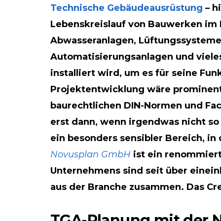
Technische Gebäudeausrüstung
– h
Lebenskreislauf von Bauwerken im Be
Abwasseranlagen, Lüftungssysteme
Automatisierungsanlagen und vieles 
installiert wird, um es für seine F
Projektentwicklung wäre prominente
baurechtlichen DIN-Normen und Fac
erst dann, wenn irgendwas nicht so 
ein besonders sensibler Bereich, i
Novusplan GmbH
ist ein renommier
Unternehmens sind seit über einein
aus der Branche zusammen. Das Cred
TGA-Planung mit der N