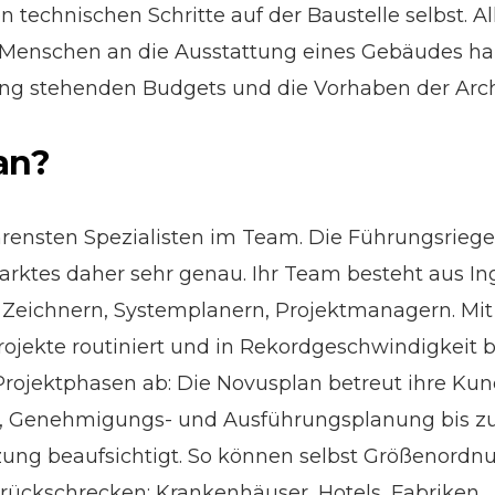
n technischen Schritte auf der Baustelle selbst. A
e Menschen an die Ausstattung eines Gebäudes ha
ung stehenden Budgets und die Vorhaben der Arch
an?
hrensten Spezialisten im Team. Die Führungsriege
ktes daher sehr genau. Ihr Team besteht aus Ing
Zeichnern, Systemplanern, Projektmanagern. Mit
jekte routiniert und in Rekordgeschwindigkeit 
Projektphasen ab: Die Novusplan betreut ihre Ku
, Genehmigungs- und Ausführungsplanung bis zu
ung beaufsichtigt. So können selbst Größenordnu
ückschrecken: Krankenhäuser, Hotels, Fabriken.