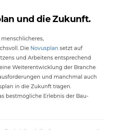
lan und die Zukunft.
n menschlicheres,
chsvoll. Die
Novusplan
setzt auf
Nutzens und Arbeitens entsprechend
r eine Weiterentwicklung der Branche
Herausforderungen und manchmal auch
plan in die Zukunft tragen.
s bestmögliche Erlebnis der Bau-