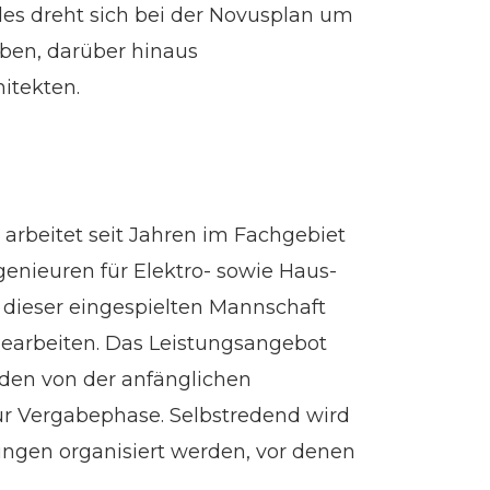
lles dreht sich bei der Novusplan um
ben, darüber hinaus
itekten.
 arbeitet seit Jahren im Fachgebiet
enieuren für Elektro- sowie Haus-
 dieser eingespielten Mannschaft
bearbeiten. Das Leistungsangebot
nden von der anfänglichen
r Vergabephase. Selbstredend wird
ngen organisiert werden, vor denen