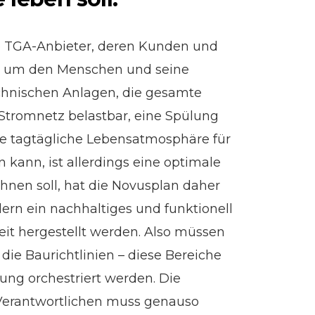
e TGA-Anbieter, deren Kunden und
ch um den Menschen und seine
echnischen Anlagen, die gesamte
n Stromnetz belastbar, eine Spülung
 die tagtägliche Lebensatmosphäre für
ann, ist allerdings eine optimale
nen soll, hat die Novusplan daher
n ein nachhaltiges und funktionell
eit hergestellt werden. Also müssen
 die Baurichtlinien – diese Bereiche
ng orchestriert werden. Die
Verantwortlichen muss genauso