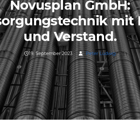
Novusplan GmbH:
sorgungstechnik mit 
und Verstand.
19. September 2023
Peter Ludwig