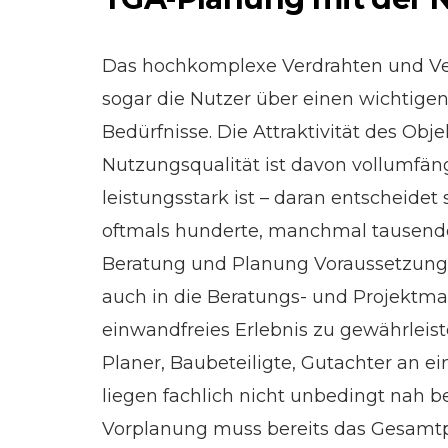
Das hochkomplexe Verdrahten und Ve
sogar die Nutzer über einen wichtig
Bedürfnisse. Die Attraktivität des Ob
Nutzungsqualität ist davon vollumfängl
leistungsstark ist – daran entscheidet
oftmals hunderte, manchmal tausende
Beratung und Planung Voraussetzung.
auch in die Beratungs- und Projektm
einwandfreies Erlebnis zu gewährleis
Planer, Baubeteiligte, Gutachter an ei
liegen fachlich nicht unbedingt nah 
Vorplanung muss bereits das Gesamtp