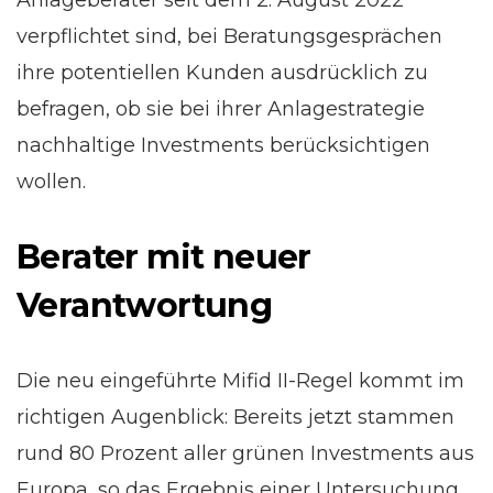
Anlageberater seit dem 2. August 2022
verpflichtet sind, bei Beratungsgesprächen
ihre potentiellen Kunden ausdrücklich zu
befragen, ob sie bei ihrer Anlagestrategie
nachhaltige Investments berücksichtigen
wollen.
Berater mit neuer
Verantwortung
Die neu eingeführte Mifid II-Regel kommt im
richtigen Augenblick: Bereits jetzt stammen
rund 80 Prozent aller grünen Investments aus
Europa, so das Ergebnis einer Untersuchung