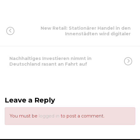
New Retail: Stationärer Handel in den
Innenstädten wird digitaler
Nachhaltiges Investieren nimmt in
Deutschland rasant an Fahrt auf
Leave a Reply
You must be
logged in
to post a comment.