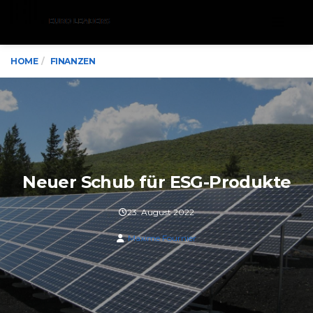
Menu
HOME
FINANZEN
Neuer Schub für ESG-Produkte
23. August 2022
Maxime Fournier