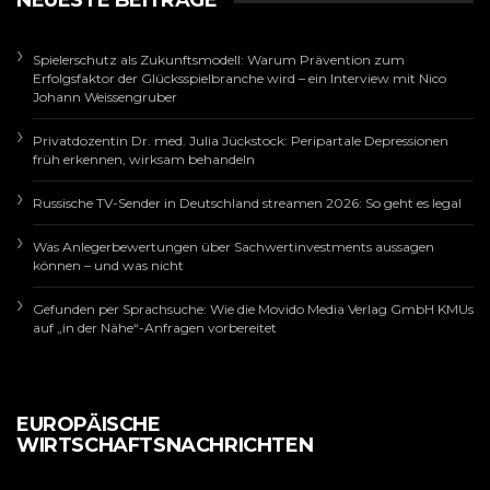
NEUESTE BEITRÄGE
Spielerschutz als Zukunftsmodell: Warum Prävention zum
Erfolgsfaktor der Glücksspielbranche wird – ein Interview mit Nico
Johann Weissengruber
Privatdozentin Dr. med. Julia Jückstock: Peripartale Depressionen
früh erkennen, wirksam behandeln
Russische TV-Sender in Deutschland streamen 2026: So geht es legal
Was Anlegerbewertungen über Sachwertinvestments aussagen
können – und was nicht
Gefunden per Sprachsuche: Wie die Movido Media Verlag GmbH KMUs
auf „in der Nähe“-Anfragen vorbereitet
EUROPÄISCHE
WIRTSCHAFTSNACHRICHTEN