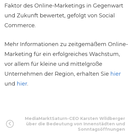
Faktor des Online-Marketings in Gegenwart
und Zukunft bewertet, gefolgt von Social
Commerce.
Mehr Informationen zu zeitgemäßem Online-
Marketing für ein erfolgreiches Wachstum,
vor allem für kleine und mittelgroße
Unternehmen der Region, erhalten Sie
hier
und
hier
.
MediaMarktSaturn-CEO Karsten Wildberger
über die Bedeutung von Innenstädten und
Sonntagsöffnungen