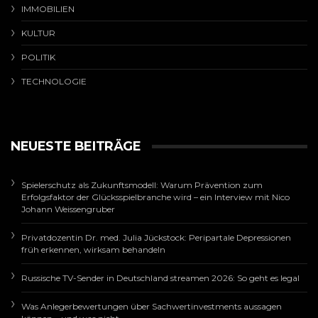
IMMOBILIEN
KULTUR
POLITIK
TECHNOLOGIE
NEUESTE BEITRÄGE
Spielerschutz als Zukunftsmodell: Warum Prävention zum
Erfolgsfaktor der Glücksspielbranche wird – ein Interview mit Nico
Johann Weissengruber
Privatdozentin Dr. med. Julia Jückstock: Peripartale Depressionen
früh erkennen, wirksam behandeln
Russische TV-Sender in Deutschland streamen 2026: So geht es legal
Was Anlegerbewertungen über Sachwertinvestments aussagen