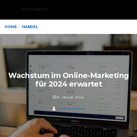
Menu
HOME
HANDEL
Wachstum im Online-Marketing
für 2024 erwartet
31. Januar 2024
Andreas Baaske