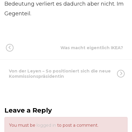
Bedeutung verliert es dadurch aber nicht. Im
Gegenteil.
Was macht eigentlich IKEA?
Von der Leyen – So positioniert sich die neue
Kommissionspräsidentin
Leave a Reply
You must be
logged in
to post a comment.