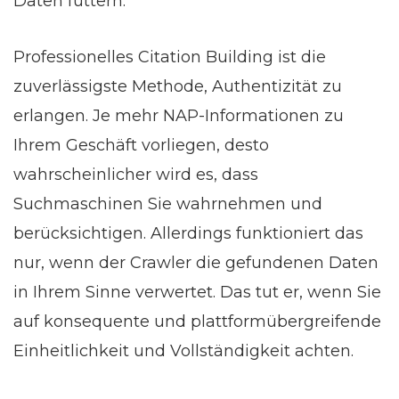
Daten füttern.
Professionelles Citation Building ist die
zuverlässigste Methode, Authentizität zu
erlangen. Je mehr NAP-Informationen zu
Ihrem Geschäft vorliegen, desto
wahrscheinlicher wird es, dass
Suchmaschinen Sie wahrnehmen und
berücksichtigen. Allerdings funktioniert das
nur, wenn der Crawler die gefundenen Daten
in Ihrem Sinne verwertet. Das tut er, wenn Sie
auf konsequente und plattformübergreifende
Einheitlichkeit und Vollständigkeit achten.