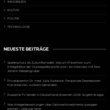
IMMOBILIEN
KULTUR
POLITIK
TECHNOLOGIE
NEUESTE BEITRÄGE
Spielerschutz als Zukunftsmodell: Warum Prävention zum
Erfolgsfaktor der Glücksspielbranche wird – ein Interview mit Nico
Johann Weissengruber
Privatdozentin Dr. med. Julia Jückstock: Peripartale Depressionen
früh erkennen, wirksam behandeln
Russische TV-Sender in Deutschland streamen 2026: So geht es legal
Was Anlegerbewertungen über Sachwertinvestments aussagen
können – und was nicht