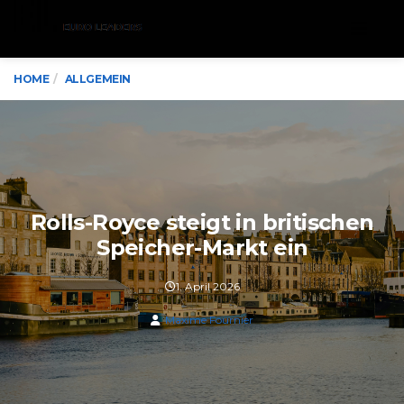
Menu
HOME
ALLGEMEIN
Rolls-Royce steigt in britischen
Speicher-Markt ein
1. April 2026
Maxime Fournier