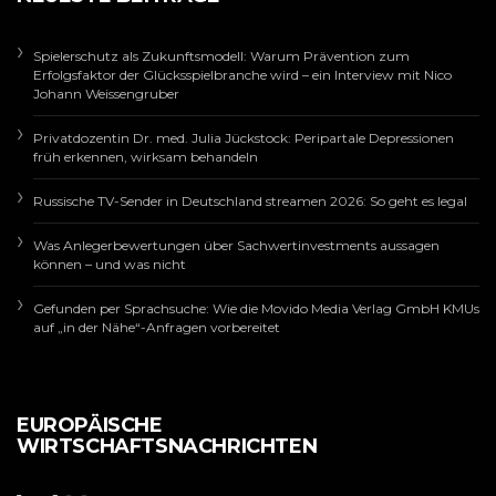
Spielerschutz als Zukunftsmodell: Warum Prävention zum
Erfolgsfaktor der Glücksspielbranche wird – ein Interview mit Nico
Johann Weissengruber
Privatdozentin Dr. med. Julia Jückstock: Peripartale Depressionen
früh erkennen, wirksam behandeln
Russische TV-Sender in Deutschland streamen 2026: So geht es legal
Was Anlegerbewertungen über Sachwertinvestments aussagen
können – und was nicht
Gefunden per Sprachsuche: Wie die Movido Media Verlag GmbH KMUs
auf „in der Nähe“-Anfragen vorbereitet
EUROPÄISCHE
WIRTSCHAFTSNACHRICHTEN