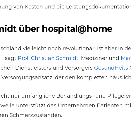
nung von Kosten und die Leistungsdokumentation
chmidt über hospital@home
schland vielleicht noch revolutionär, ist aber in 
“, sagt
Prof. Christian Schmidt
, Mediziner und
Man
chen Dienstleisters und Versorgers
GesundHeits
n Versorgungsansatz, der den kompletten häuslic
nicht nur umfängliche Behandlungs- und Pflegele
erweile unterstützt das Unternehmen Patienten mi
hen Schmerzzuständen.