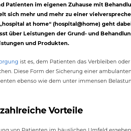
nd Patienten im eigenen Zuhause mit Behandlu
elt sich mehr und mehr zu einer vielversprech
„hospital at home“ (hospital@home) geht dabe
asst über Leistungen der Grund- und Behandlu
eistungen und Produkten.
sorgung
ist es, dem Patienten das Verbleiben oder
chen. Diese Form der Sicherung einer ambulanten
atienten ebenso wie dem unter immensen Belastu
ahlreiche Vorteile
gung von Patienten im häuslichen Umfeld ergebe