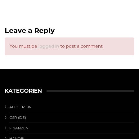
Leave a Reply
You must be
logged in
to post a comment.
KATEGORIEN
ALLGEMEIN
CSR (DE)
FINANZEN
HANDEL