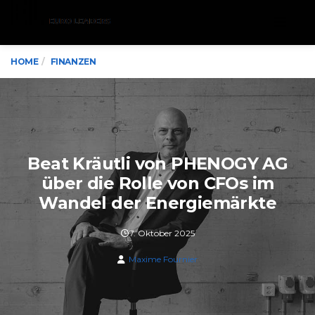
Menu
HOME
FINANZEN
Beat Kräutli von PHENOGY AG
über die Rolle von CFOs im
Wandel der Energiemärkte
7. Oktober 2025
Maxime Fournier