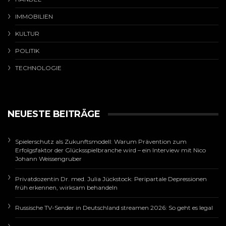
IMMOBILIEN
KULTUR
POLITIK
TECHNOLOGIE
NEUESTE BEITRÄGE
Spielerschutz als Zukunftsmodell: Warum Prävention zum
Erfolgsfaktor der Glücksspielbranche wird – ein Interview mit Nico
Johann Weissengruber
Privatdozentin Dr. med. Julia Jückstock: Peripartale Depressionen
früh erkennen, wirksam behandeln
Russische TV-Sender in Deutschland streamen 2026: So geht es legal